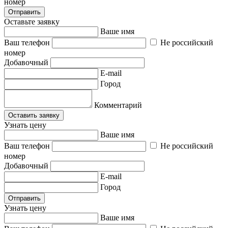
номер
Отправить
Оставьте заявку
Ваше имя
Ваш телефон
Не российский
номер
Добавочный
E-mail
Город
Комментарий
Оставить заявку
Узнать цену
Ваше имя
Ваш телефон
Не российский
номер
Добавочный
E-mail
Город
Отправить
Узнать цену
Ваше имя