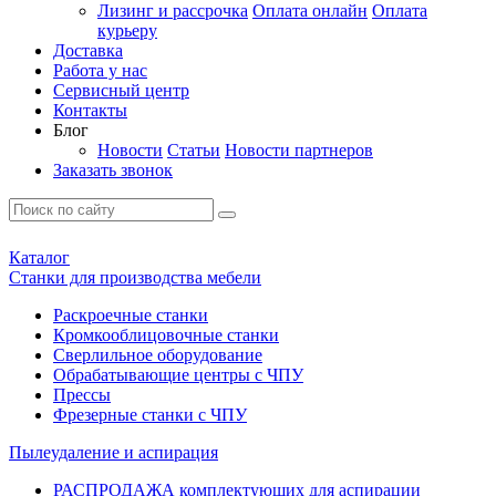
Лизинг и рассрочка
Оплата онлайн
Оплата
курьеру
Доставка
Работа у нас
Сервисный центр
Контакты
Блог
Новости
Статьи
Новости партнеров
Заказать звонок
Каталог
Станки для производства мебели
Раскроечные станки
Кромкооблицовочные станки
Сверлильное оборудование
Обрабатывающие центры с ЧПУ
Прессы
Фрезерные станки с ЧПУ
Пылеудаление и аспирация
РАСПРОДАЖА комплектующих для аспирации