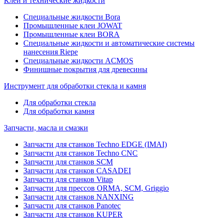
Клеи и технические жидкости
Специальные жидкости Bora
Промышленные клеи JOWAT
Промышленные клеи BORA
Специальные жидкости и автоматические системы
нанесения Riepe
Специальные жидкости ACMOS
Финишные покрытия для древесины
Инструмент для обработки стекла и камня
Для обработки стекла
Для обработки камня
Запчасти, масла и смазки
Запчасти для станков Techno EDGE (IMAI)
Запчасти для станков Techno CNC
Запчасти для станков SCM
Запчасти для станков CASADEI
Запчасти для станков Vitap
Запчасти для прессов ORMA, SCM, Griggio
Запчасти для станков NANXING
Запчасти для станков Panotec
Запчасти для станков KUPER