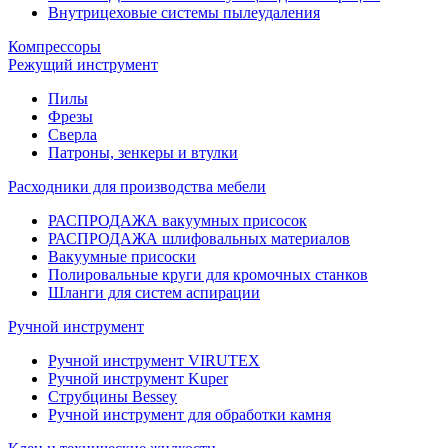
Внутрицеховые системы пылеудаления
Компрессоры
Режущий инструмент
Пилы
Фрезы
Сверла
Патроны, зенкеры и втулки
Расходники для производства мебели
РАСПРОДАЖА вакуумных присосок
РАСПРОДАЖА шлифовальных материалов
Вакуумные присоски
Полировальные круги для кромочных станков
Шланги для систем аспирации
Ручной инструмент
Ручной инструмент VIRUTEX
Ручной инструмент Kuper
Струбцины Bessey
Ручной инструмент для обработки камня