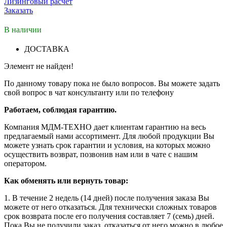
Лизинговый расчет
Заказать
В наличии
ДОСТАВКА
Элемент не найден!
По данному товару пока не было вопросов. Вы можете задать
свой вопрос в чат консультанту или по телефону
Работаем, соблюдая гарантию.
Компания МДМ-ТЕХНО дает клиентам гарантию на весь
предлагаемый нами ассортимент. Для любой продукции Вы
можете узнать срок гарантии и условия, на которых можно
осуществить возврат, позвонив нам или в чате с нашим
оператором.
Как обменять или вернуть товар:
1. В течение 2 недель (14 дней) после получения заказа Вы
можете от него отказаться. Для технически сложных товаров
срок возврата после его получения составляет 7 (семь) дней.
Пока Вы не получили заказ, отказаться от него можно в любое