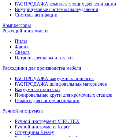
РАСПРОДАЖА комплектующих для аспирации
Внутрицеховые системы пылеудаления
Системы аспирации
Компрессоры
Режущий инструмент
Пилы
Фрезы
Сверла
Патроны, зенкеры и втулки
Расходники для производства мебели
РАСПРОДАЖА вакуумных присосок
РАСПРОДАЖА шлифовальных материалов
Вакуумные присоски
Полировальные круги для кромочных станков
Шланги для систем аспирации
Ручной инструмент
Ручной инструмент VIRUTEX
Ручной инструмент Kuper
Струбцины Bessey