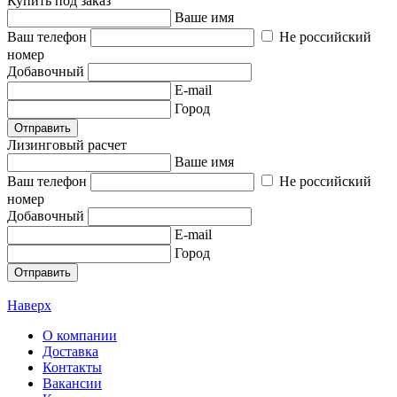
Купить под заказ
Ваше имя
Ваш телефон
Не российский
номер
Добавочный
E-mail
Город
Отправить
Лизинговый расчет
Ваше имя
Ваш телефон
Не российский
номер
Добавочный
E-mail
Город
Отправить
Наверх
О компании
Доставка
Контакты
Вакансии