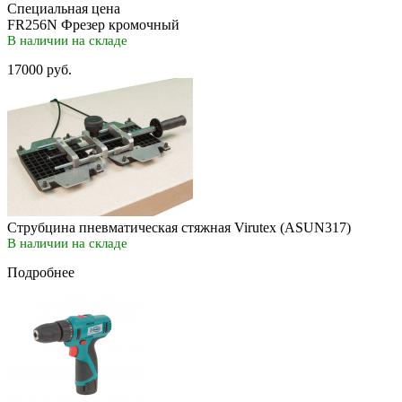
Специальная цена
FR256N Фрезер кромочный
В наличии на складе
17000 руб.
Струбцина пневматическая стяжная Virutex (ASUN317)
В наличии на складе
Подробнее