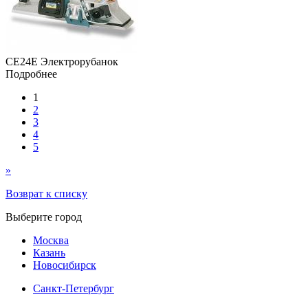
CE24E Электрорубанок
Подробнее
1
2
3
4
5
»
Возврат к списку
Выберите город
Москва
Казань
Новосибирск
Санкт-Петербург