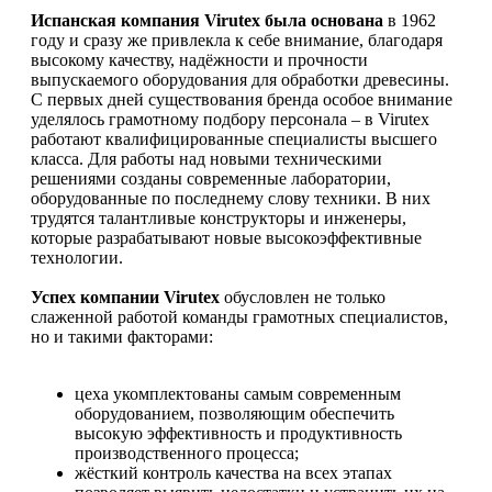
Испанская компания Virutex была основана
в 1962
году и сразу же привлекла к себе внимание, благодаря
высокому качеству, надёжности и прочности
выпускаемого оборудования для обработки древесины.
С первых дней существования бренда особое внимание
уделялось грамотному подбору персонала – в Virutex
работают квалифицированные специалисты высшего
класса. Для работы над новыми техническими
решениями созданы современные лаборатории,
оборудованные по последнему слову техники. В них
трудятся талантливые конструкторы и инженеры,
которые разрабатывают новые высокоэффективные
технологии.
Успех компании Virutex
обусловлен не только
слаженной работой команды грамотных специалистов,
но и такими факторами:
цеха укомплектованы самым современным
оборудованием, позволяющим обеспечить
высокую эффективность и продуктивность
производственного процесса;
жёсткий контроль качества на всех этапах