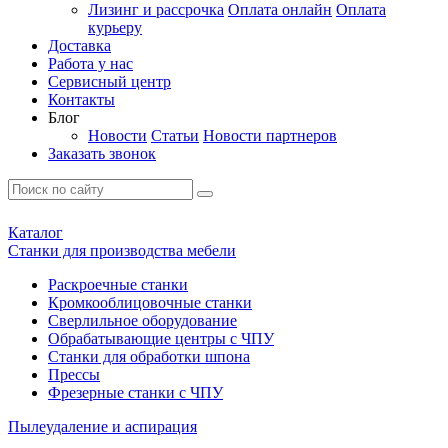
Лизинг и рассрочка
Оплата онлайн
Оплата
курьеру
Доставка
Работа у нас
Сервисный центр
Контакты
Блог
Новости
Статьи
Новости партнеров
Заказать звонок
Каталог
Станки для производства мебели
Раскроечные станки
Кромкооблицовочные станки
Сверлильное оборудование
Обрабатывающие центры с ЧПУ
Станки для обработки шпона
Прессы
Фрезерные станки с ЧПУ
Пылеудаление и аспирация