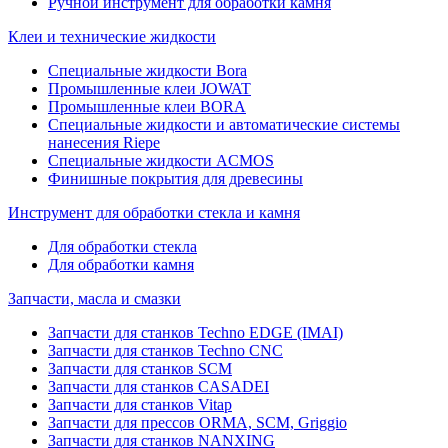
Ручной инструмент для обработки камня
Клеи и технические жидкости
Специальные жидкости Bora
Промышленные клеи JOWAT
Промышленные клеи BORA
Специальные жидкости и автоматические системы
нанесения Riepe
Специальные жидкости ACMOS
Финишные покрытия для древесины
Инструмент для обработки стекла и камня
Для обработки стекла
Для обработки камня
Запчасти, масла и смазки
Запчасти для станков Techno EDGE (IMAI)
Запчасти для станков Techno CNC
Запчасти для станков SCM
Запчасти для станков CASADEI
Запчасти для станков Vitap
Запчасти для прессов ORMA, SCM, Griggio
Запчасти для станков NANXING