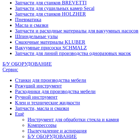
Запчасти для станков BREVETTI
Запчасти для сушильных камер Secal
Запчасти для станков HOLZHER
Пневматика
Масла и смазки
Запчасти и расходные материалы для вакуумных насосов
Шпиндельные узлы
Смазочные материалы KLUBER
Вакуумные присоски SCHMALZ
Запчасти для линий производства одноразовых масок
Б/У ОБОРУДОВАНИЕ
Сервис
Станки для производства мебели
Режущий инструмент
Расходники для производства мебели
Ручной инструмент
Клеи и технические жидкости
Запчасти, масла и смазки
Ещё
Инструмент для обработки стекла и камня
Компрессоры
Пылеудаление и аспирация
Б/У ОБОРУДОВАНИЕ