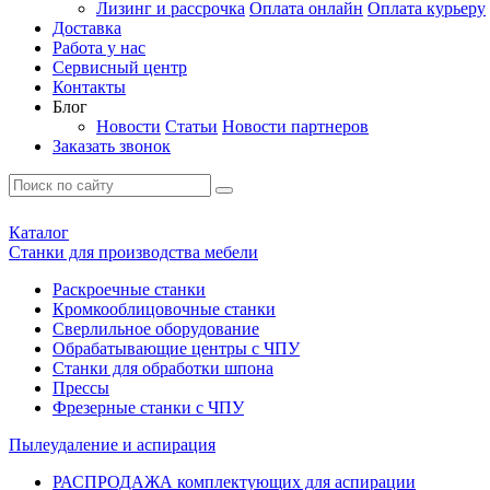
Лизинг и рассрочка
Оплата онлайн
Оплата курьеру
Доставка
Работа у нас
Сервисный центр
Контакты
Блог
Новости
Статьи
Новости партнеров
Заказать звонок
Каталог
Станки для производства мебели
Раскроечные станки
Кромкооблицовочные станки
Сверлильное оборудование
Обрабатывающие центры с ЧПУ
Станки для обработки шпона
Прессы
Фрезерные станки с ЧПУ
Пылеудаление и аспирация
РАСПРОДАЖА комплектующих для аспирации