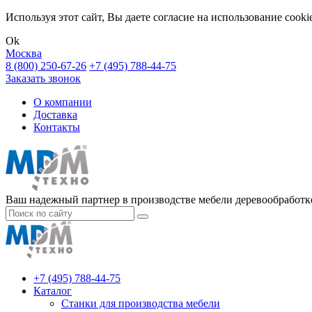
Используя этот сайт, Вы даете согласие на использование cook
Ok
Москва
8 (800) 250-67-26
+7 (495) 788-44-75
Заказать звонок
О компании
Доставка
Контакты
Ваш надежный партнер в производстве мебели деревообработке
+7 (495) 788-44-75
Каталог
Станки для производства мебели