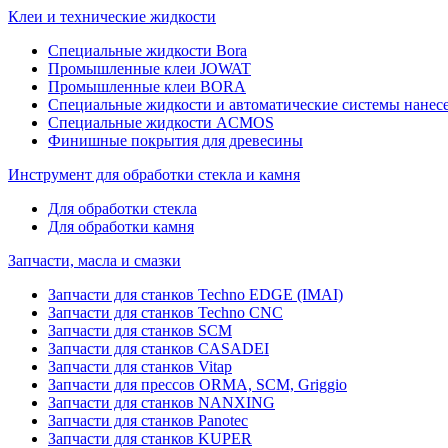
Клеи и технические жидкости
Специальные жидкости Bora
Промышленные клеи JOWAT
Промышленные клеи BORA
Специальные жидкости и автоматические системы нанесе
Специальные жидкости ACMOS
Финишные покрытия для древесины
Инструмент для обработки стекла и камня
Для обработки стекла
Для обработки камня
Запчасти, масла и смазки
Запчасти для станков Techno EDGE (IMAI)
Запчасти для станков Techno CNC
Запчасти для станков SCM
Запчасти для станков CASADEI
Запчасти для станков Vitap
Запчасти для прессов ORMA, SCM, Griggio
Запчасти для станков NANXING
Запчасти для станков Panotec
Запчасти для станков KUPER