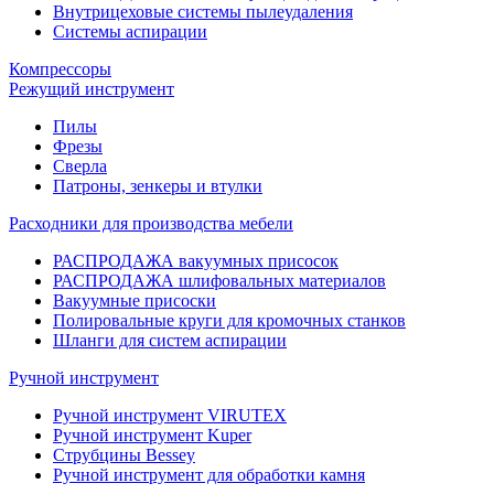
Внутрицеховые системы пылеудаления
Системы аспирации
Компрессоры
Режущий инструмент
Пилы
Фрезы
Сверла
Патроны, зенкеры и втулки
Расходники для производства мебели
РАСПРОДАЖА вакуумных присосок
РАСПРОДАЖА шлифовальных материалов
Вакуумные присоски
Полировальные круги для кромочных станков
Шланги для систем аспирации
Ручной инструмент
Ручной инструмент VIRUTEX
Ручной инструмент Kuper
Струбцины Bessey
Ручной инструмент для обработки камня