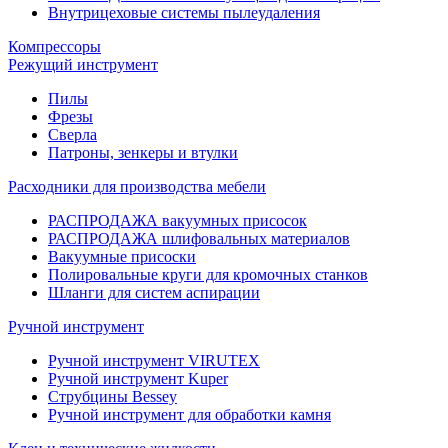
Внутрицеховые системы пылеудаления
Компрессоры
Режущий инструмент
Пилы
Фрезы
Сверла
Патроны, зенкеры и втулки
Расходники для производства мебели
РАСПРОДАЖА вакуумных присосок
РАСПРОДАЖА шлифовальных материалов
Вакуумные присоски
Полировальные круги для кромочных станков
Шланги для систем аспирации
Ручной инструмент
Ручной инструмент VIRUTEX
Ручной инструмент Kuper
Струбцины Bessey
Ручной инструмент для обработки камня