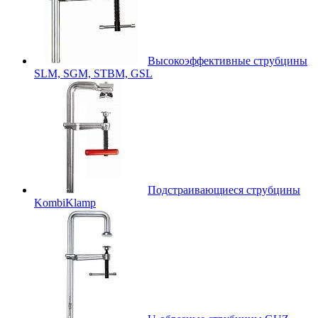
Высокоэффективные струбцины
SLM, SGM, STBM, GSL
Подстраивающиеся струбцины
KombiKlamp