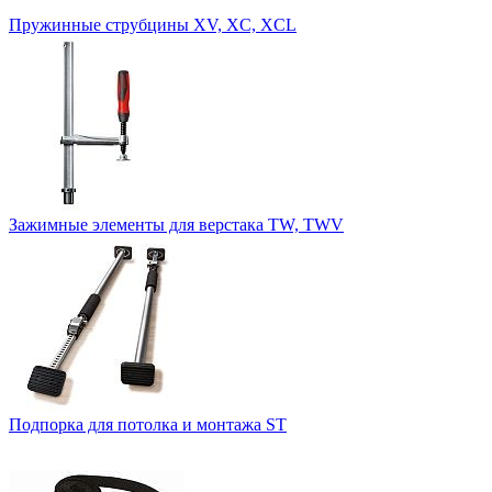
Пружинные струбцины XV, XC, XCL
Зажимные элементы для верстака TW, TWV
Подпорка для потолка и монтажа ST