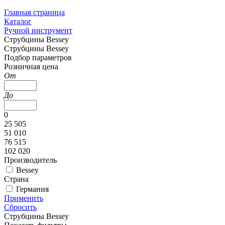
Главная страница
Каталог
Ручной инструмент
Струбцины Bessey
Струбцины Bessey
Подбор параметров
Розничная цена
От
До
0
25 505
51 010
76 515
102 020
Производитель
Bessey
Страна
Германия
Применить
Сбросить
Струбцины Bessey