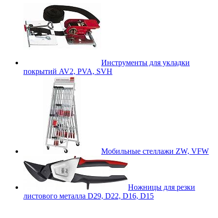
Инструменты для укладки
покрытий AV2, PVA, SVH
Мобильные стеллажи ZW, VFW
Ножницы для резки
листового металла D29, D22, D16, D15