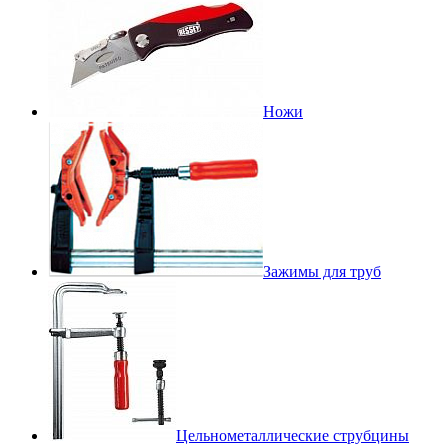
Ножи
Зажимы для труб
Цельнометаллические струбцины