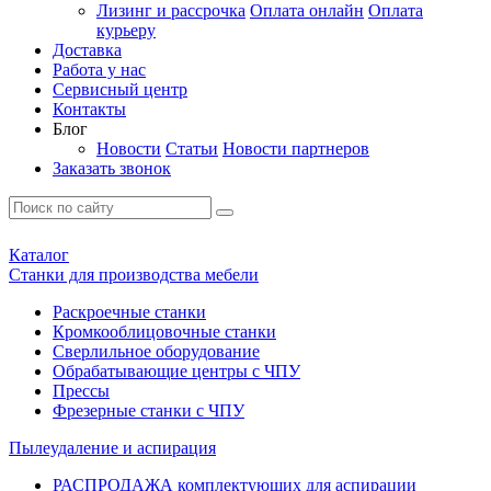
Лизинг и рассрочка
Оплата онлайн
Оплата
курьеру
Доставка
Работа у нас
Сервисный центр
Контакты
Блог
Новости
Статьи
Новости партнеров
Заказать звонок
Каталог
Станки для производства мебели
Раскроечные станки
Кромкооблицовочные станки
Сверлильное оборудование
Обрабатывающие центры с ЧПУ
Прессы
Фрезерные станки с ЧПУ
Пылеудаление и аспирация
РАСПРОДАЖА комплектующих для аспирации