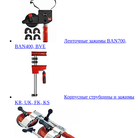
Ленточные зажимы BAN700,
BAN400, BVE
Корпусные струбцины и зажимы
KR, UK, FK, KS