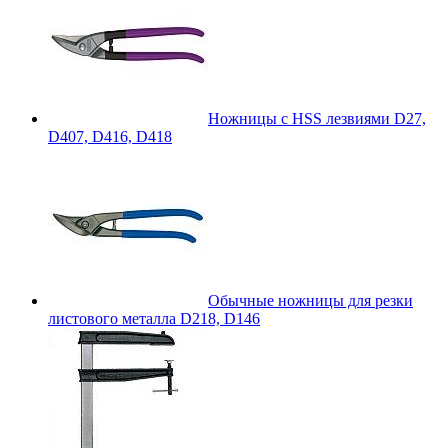
Ножницы с HSS лезвиями D27,
D407, D416, D418
Обычные ножницы для резки
листового металла D218, D146