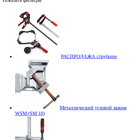
Показать фильтры
РАСПРОДАЖА струбцин
Металлический угловой зажим
WSM (SM 10)