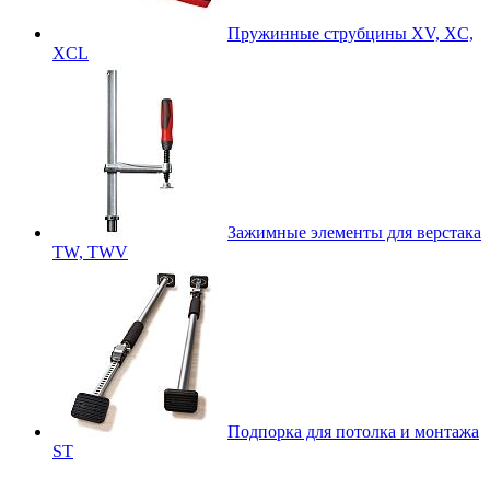
Пружинные струбцины XV, XC,
XCL
Зажимные элементы для верстака
TW, TWV
Подпорка для потолка и монтажа
ST