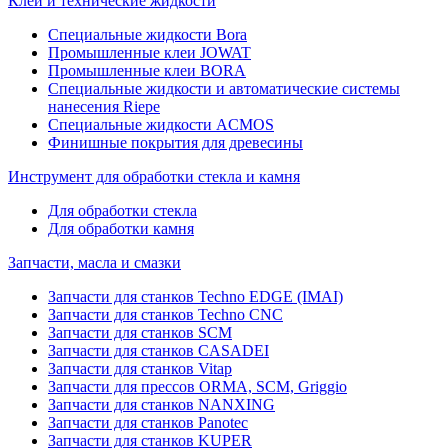
Клеи и технические жидкости
Специальные жидкости Bora
Промышленные клеи JOWAT
Промышленные клеи BORA
Специальные жидкости и автоматические системы
нанесения Riepe
Специальные жидкости ACMOS
Финишные покрытия для древесины
Инструмент для обработки стекла и камня
Для обработки стекла
Для обработки камня
Запчасти, масла и смазки
Запчасти для станков Techno EDGE (IMAI)
Запчасти для станков Techno CNC
Запчасти для станков SCM
Запчасти для станков CASADEI
Запчасти для станков Vitap
Запчасти для прессов ORMA, SCM, Griggio
Запчасти для станков NANXING
Запчасти для станков Panotec
Запчасти для станков KUPER