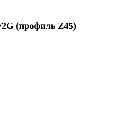
2G (профиль Z45)