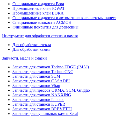
Специальные жидкости Bora
Промышленные клеи JOWAT
Промышленные клеи BORA
Специальные жидкости и автоматические системы нанесе
Специальные жидкости ACMOS
Финишные покрытия для древесины
Инструмент для обработки стекла и камня
Для обработки стекла
Для обработки камня
Запчасти, масла и смазки
Запчасти для станков Techno EDGE (IMAI)
Запчасти для станков Techno CNC
Запчасти для станков SCM
Запчасти для станков CASADEI
Запчасти для станков Vitap
Запчасти для прессов ORMA, SCM, Griggio
Запчасти для станков NANXING
Запчасти для станков Panotec
Запчасти для станков KUPER
Запчасти для станков BREVETTI
Запчасти для сушильных камер Secal