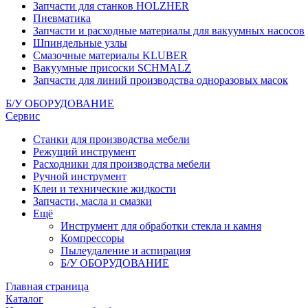
Запчасти для станков HOLZHER
Пневматика
Запчасти и расходные материалы для вакуумных насосов
Шпиндельные узлы
Смазочные материалы KLUBER
Вакуумные присоски SCHMALZ
Запчасти для линий производства одноразовых масок
Б/У ОБОРУДОВАНИЕ
Сервис
Станки для производства мебели
Режущий инструмент
Расходники для производства мебели
Ручной инструмент
Клеи и технические жидкости
Запчасти, масла и смазки
Ещё
Инструмент для обработки стекла и камня
Компрессоры
Пылеудаление и аспирация
Б/У ОБОРУДОВАНИЕ
Главная страница
Каталог