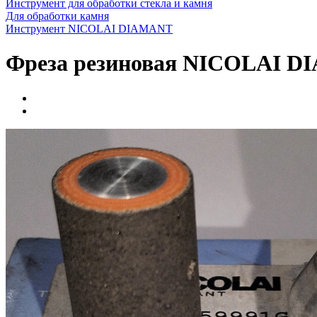
Инструмент для обработки стекла и камня
Для обработки камня
Инструмент NICOLAI DIAMANT
Фреза резиновая NICOLAI DI