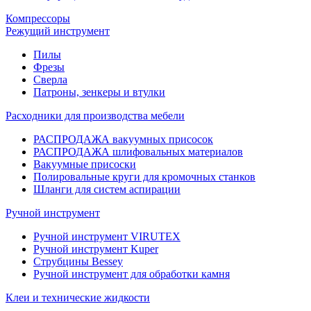
Компрессоры
Режущий инструмент
Пилы
Фрезы
Сверла
Патроны, зенкеры и втулки
Расходники для производства мебели
РАСПРОДАЖА вакуумных присосок
РАСПРОДАЖА шлифовальных материалов
Вакуумные присоски
Полировальные круги для кромочных станков
Шланги для систем аспирации
Ручной инструмент
Ручной инструмент VIRUTEX
Ручной инструмент Kuper
Струбцины Bessey
Ручной инструмент для обработки камня
Клеи и технические жидкости