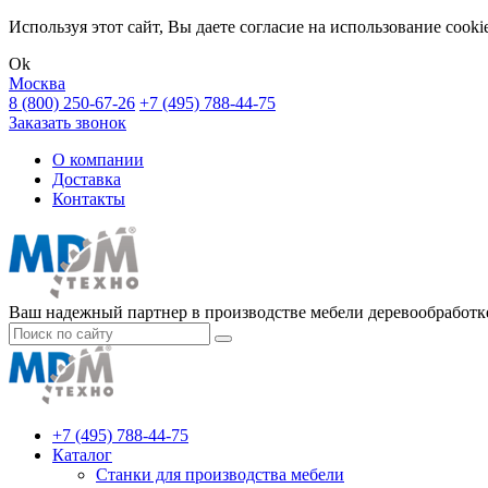
Используя этот сайт, Вы даете согласие на использование cook
Ok
Москва
8 (800) 250-67-26
+7 (495) 788-44-75
Заказать звонок
О компании
Доставка
Контакты
Ваш надежный партнер в производстве мебели деревообработке
+7 (495) 788-44-75
Каталог
Станки для производства мебели