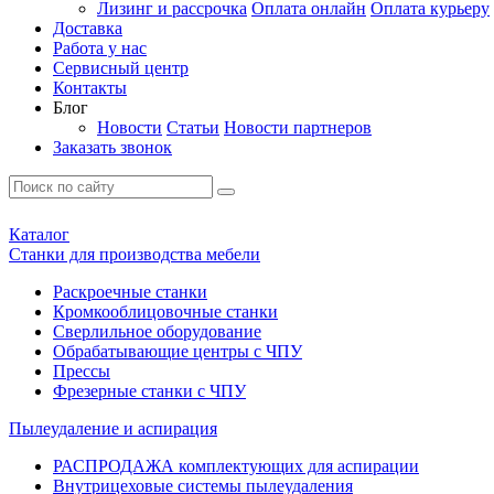
Лизинг и рассрочка
Оплата онлайн
Оплата курьеру
Доставка
Работа у нас
Сервисный центр
Контакты
Блог
Новости
Статьи
Новости партнеров
Заказать звонок
Каталог
Станки для производства мебели
Раскроечные станки
Кромкооблицовочные станки
Сверлильное оборудование
Обрабатывающие центры с ЧПУ
Прессы
Фрезерные станки с ЧПУ
Пылеудаление и аспирация
РАСПРОДАЖА комплектующих для аспирации
Внутрицеховые системы пылеудаления