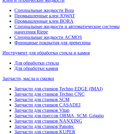
Клеи и технические жидкости
Специальные жидкости Bora
Промышленные клеи JOWAT
Промышленные клеи BORA
Специальные жидкости и автоматические системы
нанесения Riepe
Специальные жидкости ACMOS
Финишные покрытия для древесины
Инструмент для обработки стекла и камня
Для обработки стекла
Для обработки камня
Запчасти, масла и смазки
Запчасти для станков Techno EDGE (IMAI)
Запчасти для станков Techno CNC
Запчасти для станков SCM
Запчасти для станков CASADEI
Запчасти для станков Vitap
Запчасти для прессов ORMA, SCM, Griggio
Запчасти для станков NANXING
Запчасти для станков Panotec
Запчасти для станков KUPER