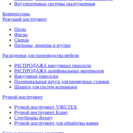
Внутрицеховые системы пылеудаления
Компрессоры
Режущий инструмент
Пилы
Фрезы
Сверла
Патроны, зенкеры и втулки
Расходники для производства мебели
РАСПРОДАЖА вакуумных присосок
РАСПРОДАЖА шлифовальных материалов
Вакуумные присоски
Полировальные круги для кромочных станков
Шланги для систем аспирации
Ручной инструмент
Ручной инструмент VIRUTEX
Ручной инструмент Kuper
Струбцины Bessey
Ручной инструмент для обработки камня