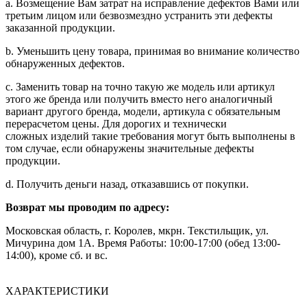
a. Возмещение Вам затрат на исправление дефектов Вами или
третьим лицом или безвозмездно устранить эти дефекты
заказанной продукции.
b. Уменьшить цену товара, принимая во внимание количество
обнаруженных дефектов.
c. Заменить товар на точно такую же модель или артикул
этого же бренда или получить вместо него аналогичный
вариант другого бренда, модели, артикула с обязательным
перерасчетом цены. Для дорогих и технически
сложных изделий такие требования могут быть выполнены в
том случае, если обнаружены значительные дефекты
продукции.
d. Получить деньги назад, отказавшись от покупки.
Возврат мы проводим по адресу:
Московская область, г. Королев, мкрн. Текстильщик, ул.
Мичурина дом 1А. Время Работы: 10:00-17:00 (обед 13:00-
14:00), кроме сб. и вс.
ХАРАКТЕРИСТИКИ