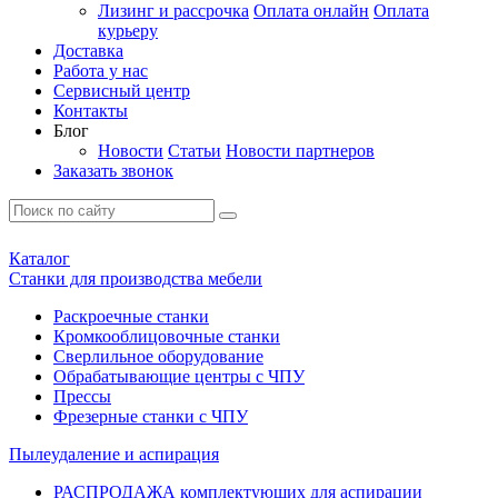
Лизинг и рассрочка
Оплата онлайн
Оплата
курьеру
Доставка
Работа у нас
Сервисный центр
Контакты
Блог
Новости
Статьи
Новости партнеров
Заказать звонок
Каталог
Станки для производства мебели
Раскроечные станки
Кромкооблицовочные станки
Сверлильное оборудование
Обрабатывающие центры с ЧПУ
Прессы
Фрезерные станки с ЧПУ
Пылеудаление и аспирация
РАСПРОДАЖА комплектующих для аспирации