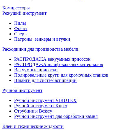
Компрессоры
Режущий инструмент
Пилы
Фрезы
Сверла
Патроны, зенкеры и втулки
Расходники для производства мебели
РАСПРОДАЖА вакуумных присосок
РАСПРОДАЖА шлифовальных материалов
Вакуумные присоски
Полировальные круги для кромочных станков
Шланги для систем аспирации
Ручной инструмент
Ручной инструмент VIRUTEX
Ручной инструмент Kuper
Струбцины Bessey
Ручной инструмент для обработки камня
Клеи и технические жидкости