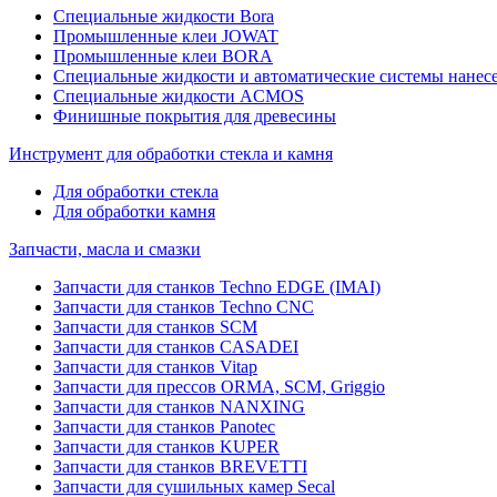
Специальные жидкости Bora
Промышленные клеи JOWAT
Промышленные клеи BORA
Специальные жидкости и автоматические системы нанесе
Специальные жидкости ACMOS
Финишные покрытия для древесины
Инструмент для обработки стекла и камня
Для обработки стекла
Для обработки камня
Запчасти, масла и смазки
Запчасти для станков Techno EDGE (IMAI)
Запчасти для станков Techno CNC
Запчасти для станков SCM
Запчасти для станков CASADEI
Запчасти для станков Vitap
Запчасти для прессов ORMA, SCM, Griggio
Запчасти для станков NANXING
Запчасти для станков Panotec
Запчасти для станков KUPER
Запчасти для станков BREVETTI
Запчасти для сушильных камер Secal