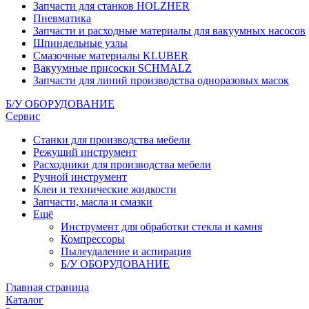
Запчасти для станков HOLZHER
Пневматика
Запчасти и расходные материалы для вакуумных насосов
Шпиндельные узлы
Смазочные материалы KLUBER
Вакуумные присоски SCHMALZ
Запчасти для линий производства одноразовых масок
Б/У ОБОРУДОВАНИЕ
Сервис
Станки для производства мебели
Режущий инструмент
Расходники для производства мебели
Ручной инструмент
Клеи и технические жидкости
Запчасти, масла и смазки
Ещё
Инструмент для обработки стекла и камня
Компрессоры
Пылеудаление и аспирация
Б/У ОБОРУДОВАНИЕ
Главная страница
Каталог