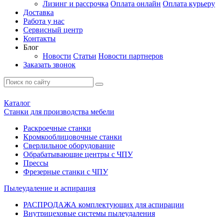
Лизинг и рассрочка
Оплата онлайн
Оплата курьеру
Доставка
Работа у нас
Сервисный центр
Контакты
Блог
Новости
Статьи
Новости партнеров
Заказать звонок
Каталог
Станки для производства мебели
Раскроечные станки
Кромкооблицовочные станки
Сверлильное оборудование
Обрабатывающие центры с ЧПУ
Прессы
Фрезерные станки с ЧПУ
Пылеудаление и аспирация
РАСПРОДАЖА комплектующих для аспирации
Внутрицеховые системы пылеудаления