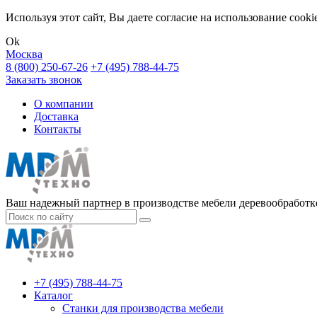
Используя этот сайт, Вы даете согласие на использование cook
Ok
Москва
8 (800) 250-67-26
+7 (495) 788-44-75
Заказать звонок
О компании
Доставка
Контакты
Ваш надежный партнер в производстве мебели деревообработке
+7 (495) 788-44-75
Каталог
Станки для производства мебели