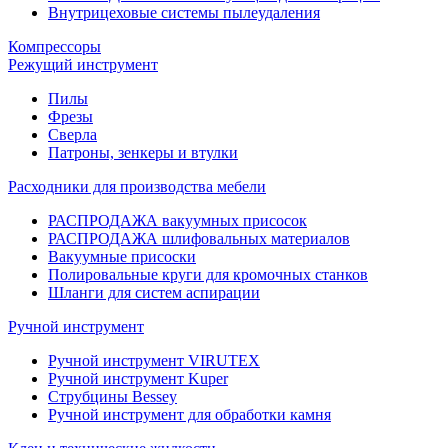
Внутрицеховые системы пылеудаления
Компрессоры
Режущий инструмент
Пилы
Фрезы
Сверла
Патроны, зенкеры и втулки
Расходники для производства мебели
РАСПРОДАЖА вакуумных присосок
РАСПРОДАЖА шлифовальных материалов
Вакуумные присоски
Полировальные круги для кромочных станков
Шланги для систем аспирации
Ручной инструмент
Ручной инструмент VIRUTEX
Ручной инструмент Kuper
Струбцины Bessey
Ручной инструмент для обработки камня