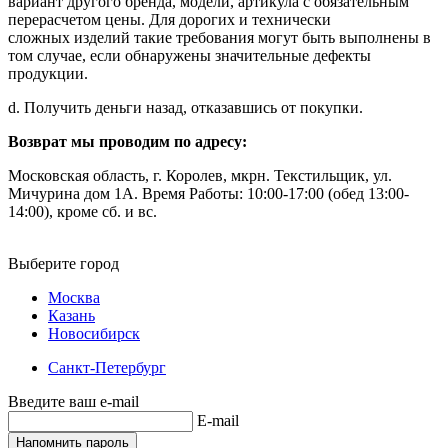
вариант другого бренда, модели, артикула с обязательным
перерасчетом цены. Для дорогих и технически
сложных изделий такие требования могут быть выполнены в
том случае, если обнаружены значительные дефекты
продукции.
d. Получить деньги назад, отказавшись от покупки.
Возврат мы проводим по адресу:
Московская область, г. Королев, мкрн. Текстильщик, ул.
Мичурина дом 1А. Время Работы: 10:00-17:00 (обед 13:00-
14:00), кроме сб. и вс.
Выберите город
Москва
Казань
Новосибирск
Санкт-Петербург
Введите ваш e-mail
E-mail
Напомнить пароль