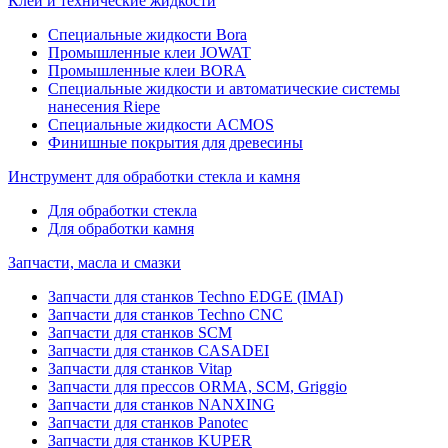
Клеи и технические жидкости
Специальные жидкости Bora
Промышленные клеи JOWAT
Промышленные клеи BORA
Специальные жидкости и автоматические системы
нанесения Riepe
Специальные жидкости ACMOS
Финишные покрытия для древесины
Инструмент для обработки стекла и камня
Для обработки стекла
Для обработки камня
Запчасти, масла и смазки
Запчасти для станков Techno EDGE (IMAI)
Запчасти для станков Techno CNC
Запчасти для станков SCM
Запчасти для станков CASADEI
Запчасти для станков Vitap
Запчасти для прессов ORMA, SCM, Griggio
Запчасти для станков NANXING
Запчасти для станков Panotec
Запчасти для станков KUPER