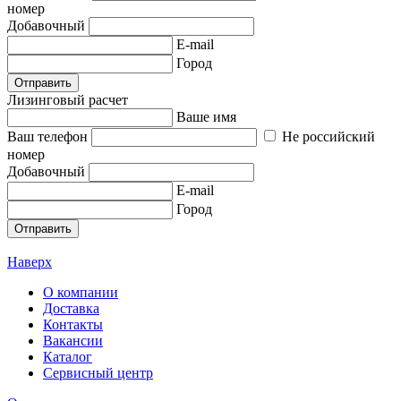
номер
Добавочный
E-mail
Город
Отправить
Лизинговый расчет
Ваше имя
Ваш телефон
Не российский
номер
Добавочный
E-mail
Город
Отправить
Наверх
О компании
Доставка
Контакты
Вакансии
Каталог
Сервисный центр