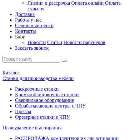
Лизинг и рассрочка
Оплата онлайн
Оплата
курьеру
Доставка
Работа у нас
Сервисный центр
Контакты
Блог
Новости
Статьи
Новости партнеров
Заказать звонок
Каталог
Станки для производства мебели
Раскроечные станки
Кромкооблицовочные станки
Сверлильное оборудование
Обрабатывающие центры с ЧПУ
Прессы
Фрезерные станки с ЧПУ
Пылеудаление и аспирация
РАСПРОДАЖА комплектующих для аспирации