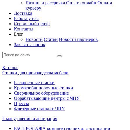
Лизинг и рассрочка
Оплата онлайн
Оплата
курьеру
Доставка
Работа у нас
Сервисный центр
Контакты
Блог
Новости
Статьи
Новости партнеров
Заказать звонок
Каталог
Станки для производства мебели
Раскроечные станки
Кромкооблицовочные станки
Сверлильное оборудование
Обрабатывающие центры с ЧПУ
Прессы
Фрезерные станки с ЧПУ
Пылеудаление и аспирация
РАСПРОДАЖА комплектующих для аспирации