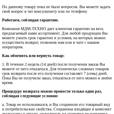
По данному товару пока не было вопросов. Вы можете задать
свой вопрос в чат консультанту или по телефону
Работаем, соблюдая гарантию.
Компания МДМ-ТЕХНО дает клиентам гарантию на весь
предлагаемый нами ассортимент. Для любой продукции Вы
можете узнать срок гарантии и условия, на которых можно
осуществить возврат, позвонив нам или в чате с нашим
оператором.
Как обменять или вернуть товар:
1. В течение 2 недель (14 дней) после получения заказа Вы
можете от него отказаться. Для технически сложных товаров
срок возврата после его получения составляет 7 (семь) дней.
Пока Вы не получили заказ, отказаться от него можно в любое
время.
Процедуру возврата можно провести только один раз,
соблюдая следующие условия:
a. Товар не использовался, и Вы сохранили его товарный вид
и потребительские свойства. Сохранены входящие в комплект
аксессуары и детали, целостность их упаковки не нарушена;