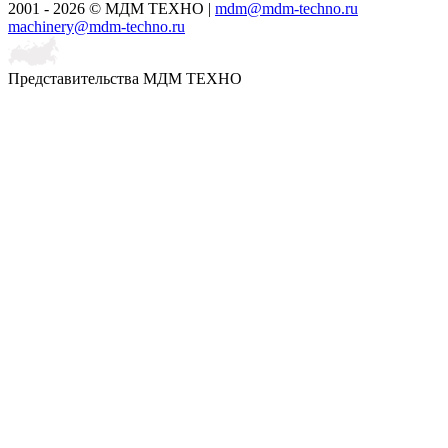
2001 - 2026 © МДМ ТЕХНО
|
mdm@mdm-techno.ru
machinery@mdm-techno.ru
Представительства МДМ ТЕХНО