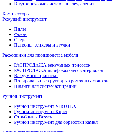
Внутрицеховые системы пылеудаления
Компрессоры
Режущий инструмент
Пилы
Фрезы
Сверла
Патроны, зенкеры и втулки
Расходники для производства мебели
РАСПРОДАЖА вакуумных присосок
РАСПРОДАЖА шлифовальных материалов
Вакуумные присоски
Полировальные круги для кромочных станков
Шланги для систем аспирации
Ручной инструмент
Ручной инструмент VIRUTEX
Ручной инструмент Kuper
Струбцины Bessey
Ручной инструмент для обработки камня