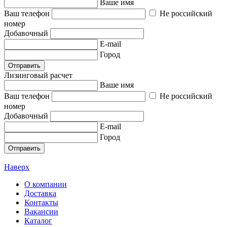
Ваше имя
Ваш телефон
Не российский
номер
Добавочный
E-mail
Город
Отправить
Лизинговый расчет
Ваше имя
Ваш телефон
Не российский
номер
Добавочный
E-mail
Город
Отправить
Наверх
О компании
Доставка
Контакты
Вакансии
Каталог