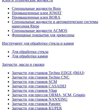
Клеи и технические жидкости
Специальные жидкости Bora
Промышленные клеи JOWAT
Промышленные клеи BORA
Специальные жидкости и автоматические системы
нанесения Riepe
Специальные жидкости ACMOS
Финишные покрытия для древесины
Инструмент для обработки стекла и камня
Для обработки стекла
Для обработки камня
Запчасти, масла и смазки
Запчасти для станков Techno EDGE (IMAI)
Запчасти для станков Techno CNC
Запчасти для станков SCM
Запчасти для станков CASADEI
Запчасти для станков Vitap
Запчасти для прессов ORMA, SCM, Griggio
Запчасти для станков NANXING
Запчасти для станков Panotec
Запчасти для станков KUPER