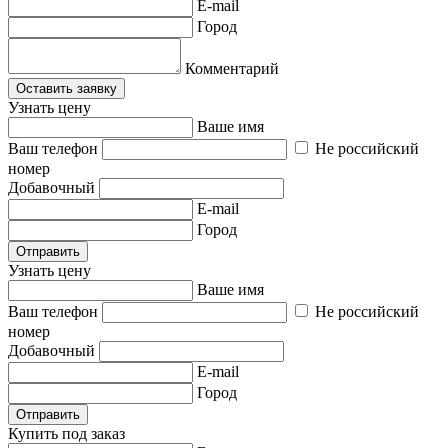
E-mail
Город
Комментарий
Оставить заявку
Узнать цену
Ваше имя
Ваш телефон
Не российский
номер
Добавочный
E-mail
Город
Отправить
Узнать цену
Ваше имя
Ваш телефон
Не российский
номер
Добавочный
E-mail
Город
Отправить
Купить под заказ