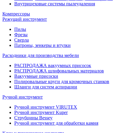
Внутрицеховые системы пылеудаления
Компрессоры
Режущий инструмент
Пилы
Фрезы
Сверла
Патроны, зенкеры и втулки
Расходники для производства мебели
РАСПРОДАЖА вакуумных присосок
РАСПРОДАЖА шлифовальных материалов
Вакуумные присоски
Полировальные круги для кромочных станков
Шланги для систем аспирации
Ручной инструмент
Ручной инструмент VIRUTEX
Ручной инструмент Kuper
Струбцины Bessey
Ручной инструмент для обработки камня