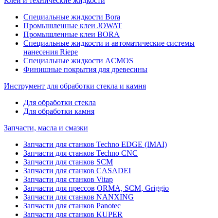
Клеи и технические жидкости
Специальные жидкости Bora
Промышленные клеи JOWAT
Промышленные клеи BORA
Специальные жидкости и автоматические системы
нанесения Riepe
Специальные жидкости ACMOS
Финишные покрытия для древесины
Инструмент для обработки стекла и камня
Для обработки стекла
Для обработки камня
Запчасти, масла и смазки
Запчасти для станков Techno EDGE (IMAI)
Запчасти для станков Techno CNC
Запчасти для станков SCM
Запчасти для станков CASADEI
Запчасти для станков Vitap
Запчасти для прессов ORMA, SCM, Griggio
Запчасти для станков NANXING
Запчасти для станков Panotec
Запчасти для станков KUPER