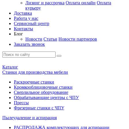
Лизинг и рассрочка
Оплата онлайн
Оплата
курьеру
Доставка
Работа у нас
Сервисный центр
Контакты
Блог
Новости
Статьи
Новости партнеров
Заказать звонок
Каталог
Станки для производства мебели
Раскроечные станки
Кромкооблицовочные станки
Сверлильное оборудование
Обрабатывающие центры с ЧПУ
Прессы
Фрезерные станки с ЧПУ
Пылеудаление и аспирация
РАСПРОДАЖА комплектующих для аспирации