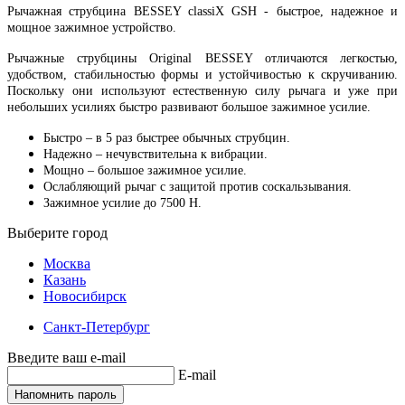
Рычажная струбцина BESSEY classiX GSH - быстрое, надежное и
мощное зажимное устройство.
Рычажные струбцины Original BESSEY отличаются легкостью,
удобством, стабильностью формы и устойчивостью к скручиванию.
Поскольку они используют естественную силу рычага и уже при
небольших усилиях быстро развивают большое зажимное усилие.
Быстро – в 5 раз быстрее обычных струбцин.
Надежно – нечувствительна к вибрации.
Мощно – большое зажимное усилие.
Ослабляющий рычаг с защитой против соскальзывания.
Зажимное усилие до 7500 Н.
Выберите город
Москва
Казань
Новосибирск
Санкт-Петербург
Введите ваш e-mail
E-mail
Напомнить пароль