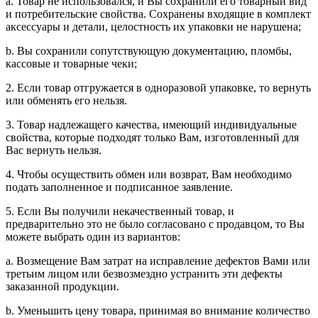
a. Товар не использовался, и Вы сохранили его товарный вид
и потребительские свойства. Сохранены входящие в комплект
аксессуары и детали, целостность их упаковки не нарушена;
b. Вы сохранили сопутствующую документацию, пломбы,
кассовые и товарные чеки;
2. Если товар отгружается в одноразовой упаковке, то вернуть
или обменять его нельзя.
3. Товар надлежащего качества, имеющий индивидуальные
свойства, которые подходят только Вам, изготовленный для
Вас вернуть нельзя.
4. Чтобы осуществить обмен или возврат, Вам необходимо
подать заполненное и подписанное заявление.
5. Если Вы получили некачественный товар, и
предварительно это не было согласовано с продавцом, то Вы
можете выбрать один из вариантов:
a. Возмещение Вам затрат на исправление дефектов Вами или
третьим лицом или безвозмездно устранить эти дефекты
заказанной продукции.
b. Уменьшить цену товара, принимая во внимание количество