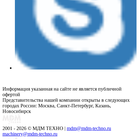
Информация указанная на сайте не является публичной
офертой
Представительства нашей компании открыты в следующих
городах России: Москва, Санкт-Петербург, Казань,
Новосибирск
2001 - 2026 © МДМ ТЕХНО
|
mdm@mdm-techno.ru
machinery@mdm-techno.ru