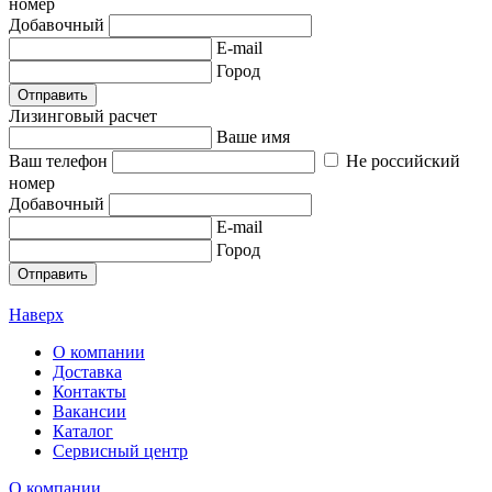
номер
Добавочный
E-mail
Город
Отправить
Лизинговый расчет
Ваше имя
Ваш телефон
Не российский
номер
Добавочный
E-mail
Город
Отправить
Наверх
О компании
Доставка
Контакты
Вакансии
Каталог
Сервисный центр
О компании