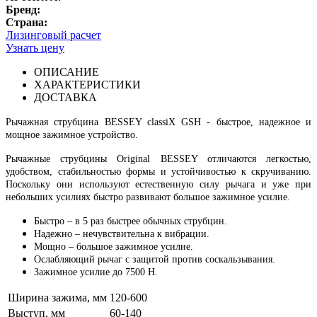
Бренд:
Страна:
Лизинговый расчет
Узнать цену
ОПИСАНИЕ
ХАРАКТЕРИСТИКИ
ДОСТАВКА
Рычажная струбцина BESSEY classiX GSH - быстрое, надежное и
мощное зажимное устройство.
Рычажные струбцины Original BESSEY отличаются легкостью,
удобством, стабильностью формы и устойчивостью к скручиванию.
Поскольку они используют естественную силу рычага и уже при
небольших усилиях быстро развивают большое зажимное усилие.
Быстро – в 5 раз быстрее обычных струбцин.
Надежно – нечувствительна к вибрации.
Мощно – большое зажимное усилие.
Ослабляющий рычаг с защитой против соскальзывания.
Зажимное усилие до 7500 Н.
Ширина зажима, мм
120-600
Выступ, мм
60-140