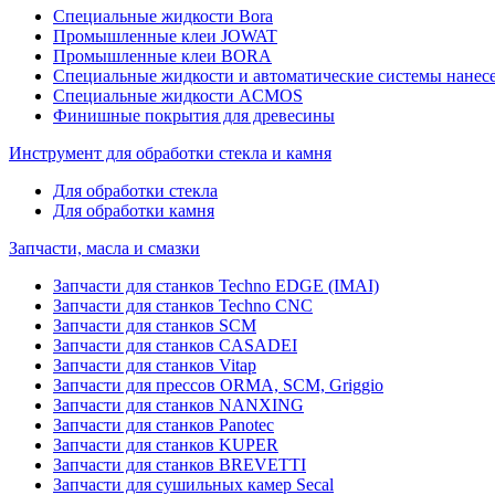
Специальные жидкости Bora
Промышленные клеи JOWAT
Промышленные клеи BORA
Специальные жидкости и автоматические системы нанесе
Специальные жидкости ACMOS
Финишные покрытия для древесины
Инструмент для обработки стекла и камня
Для обработки стекла
Для обработки камня
Запчасти, масла и смазки
Запчасти для станков Techno EDGE (IMAI)
Запчасти для станков Techno CNC
Запчасти для станков SCM
Запчасти для станков CASADEI
Запчасти для станков Vitap
Запчасти для прессов ORMA, SCM, Griggio
Запчасти для станков NANXING
Запчасти для станков Panotec
Запчасти для станков KUPER
Запчасти для станков BREVETTI
Запчасти для сушильных камер Secal