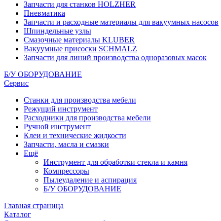
Запчасти для станков HOLZHER
Пневматика
Запчасти и расходные материалы для вакуумных насосов
Шпиндельные узлы
Смазочные материалы KLUBER
Вакуумные присоски SCHMALZ
Запчасти для линий производства одноразовых масок
Б/У ОБОРУДОВАНИЕ
Сервис
Станки для производства мебели
Режущий инструмент
Расходники для производства мебели
Ручной инструмент
Клеи и технические жидкости
Запчасти, масла и смазки
Ещё
Инструмент для обработки стекла и камня
Компрессоры
Пылеудаление и аспирация
Б/У ОБОРУДОВАНИЕ
Главная страница
Каталог