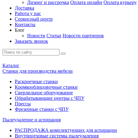
Лизинг и рассрочка
Оплата онлайн
Оплата курьеру
Доставка
Работа у нас
Сервисный центр
Контакты
Блог
Новости
Статьи
Новости партнеров
Заказать звонок
Каталог
Станки для производства мебели
Раскроечные станки
Кромкооблицовочные станки
Сверлильное оборудование
Обрабатывающие центры с ЧПУ
Прессы
Фрезерные станки с ЧПУ
Пылеудаление и аспирация
РАСПРОДАЖА комплектующих для аспирации
Внутрицеховые системы пылеудаления