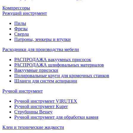
Компрессоры
Режущий инструмент
Пилы
Фрезы
Сверла
Патроны, зенкеры и втулки
Расходники для производства мебели
РАСПРОДАЖА вакуумных присосок
РАСПРОДАЖА шлифовальных материалов
Вакуумные присоски
Полировальные круги для кромочных станков
Шланги для систем аспирации
Ручной инструмент
Ручной инструмент VIRUTEX
Ручной инструмент Kuper
Струбцины Bessey
Ручной инструмент для обработки камня
Клеи и технические жидкости