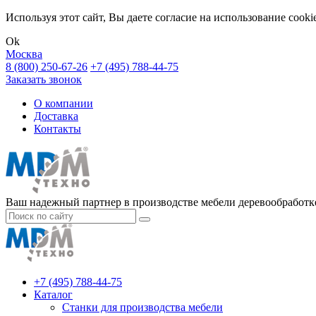
Используя этот сайт, Вы даете согласие на использование cook
Ok
Москва
8 (800) 250-67-26
+7 (495) 788-44-75
Заказать звонок
О компании
Доставка
Контакты
Ваш надежный партнер в производстве мебели деревообработке
+7 (495) 788-44-75
Каталог
Станки для производства мебели