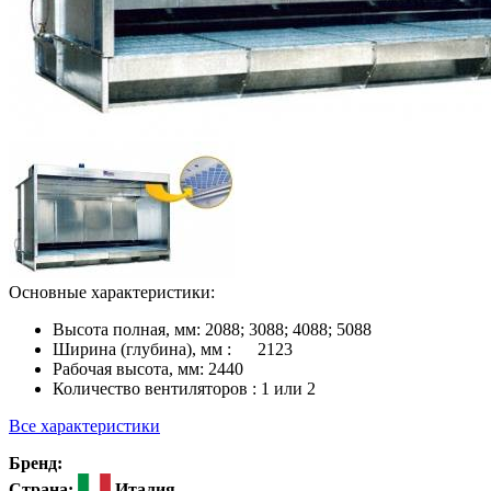
Основные характеристики:
Высота полная, мм:
2088; 3088; 4088; 5088
Ширина (глубина), мм :
2123
Рабочая высота, мм:
2440
Количество вентиляторов :
1 или 2
Все характеристики
Бренд:
Страна:
Италия