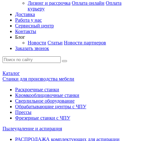
Лизинг и рассрочка
Оплата онлайн
Оплата
курьеру
Доставка
Работа у нас
Сервисный центр
Контакты
Блог
Новости
Статьи
Новости партнеров
Заказать звонок
Каталог
Станки для производства мебели
Раскроечные станки
Кромкооблицовочные станки
Сверлильное оборудование
Обрабатывающие центры с ЧПУ
Прессы
Фрезерные станки с ЧПУ
Пылеудаление и аспирация
РАСПРОДАЖА комплектующих для аспирации