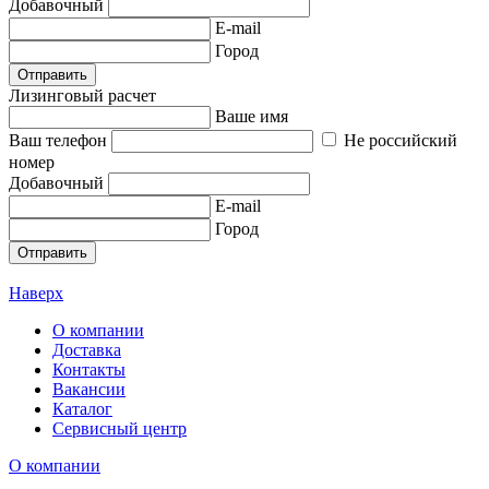
Добавочный
E-mail
Город
Отправить
Лизинговый расчет
Ваше имя
Ваш телефон
Не российский
номер
Добавочный
E-mail
Город
Отправить
Наверх
О компании
Доставка
Контакты
Вакансии
Каталог
Сервисный центр
О компании