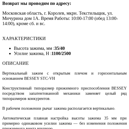
Возврат мы проводим по адресу:
Московская область, г. Королев, мкрн. Текстильщик, ул.
Мичурина дом 1А. Время Работы: 10:00-17:00 (обед 13:00-
14:00), кроме сб. и вс.
ХАРАКТЕРИСТИКИ
Высота зажима, мм :
35/40
Усилие зажима, H :
1100/2500
ОПИСАНИЕ
Вертикальный зажим с открытым плечом и горизонтальным
основанием BESSEY STC-VH
Конструктивный типоразмер прижимного приспособления BESSEY
посредством запатентованной механики заменяет целый ряд
типоразмеров конкурентов.
В рабочем положении рычаг зажима располагается вертикально.
Автоматическая плавная настройка высоты зажима 35 мм при
примерно одинаковом усилии зажима — без изменения положения
прижимного винта вручную.