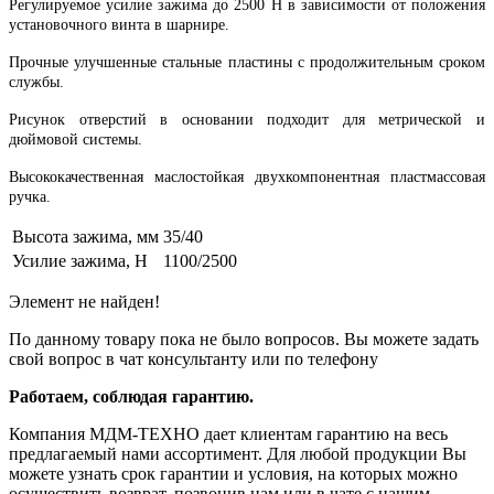
Регулируемое усилие зажима до 2500 Н в зависимости от положения
установочного винта в шарнире.
Прочные улучшенные стальные пластины с продолжительным сроком
службы.
Рисунок отверстий в основании подходит для метрической и
дюймовой системы.
Высококачественная маслостойкая двухкомпонентная пластмассовая
ручка.
Высота зажима, мм
35/40
Усилие зажима, H
1100/2500
Элемент не найден!
По данному товару пока не было вопросов. Вы можете задать
свой вопрос в чат консультанту или по телефону
Работаем, соблюдая гарантию.
Компания МДМ-ТЕХНО дает клиентам гарантию на весь
предлагаемый нами ассортимент. Для любой продукции Вы
можете узнать срок гарантии и условия, на которых можно
осуществить возврат, позвонив нам или в чате с нашим