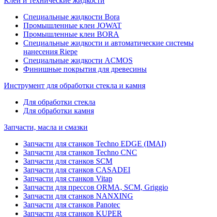
Клеи и технические жидкости
Специальные жидкости Bora
Промышленные клеи JOWAT
Промышленные клеи BORA
Специальные жидкости и автоматические системы
нанесения Riepe
Специальные жидкости ACMOS
Финишные покрытия для древесины
Инструмент для обработки стекла и камня
Для обработки стекла
Для обработки камня
Запчасти, масла и смазки
Запчасти для станков Techno EDGE (IMAI)
Запчасти для станков Techno CNC
Запчасти для станков SCM
Запчасти для станков CASADEI
Запчасти для станков Vitap
Запчасти для прессов ORMA, SCM, Griggio
Запчасти для станков NANXING
Запчасти для станков Panotec
Запчасти для станков KUPER