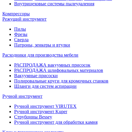
Внутрицеховые системы пылеудаления
Компрессоры
Режущий инструмент
Пилы
Фрезы
Сверла
Патроны, зенкеры и втулки
Расходники для производства мебели
РАСПРОДАЖА вакуумных присосок
РАСПРОДАЖА шлифовальных материалов
Вакуумные присоски
Полировальные круги для кромочных станков
Шланги для систем аспирации
Ручной инструмент
Ручной инструмент VIRUTEX
Ручной инструмент Kuper
Струбцины Bessey
Ручной инструмент для обработки камня