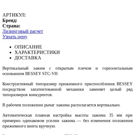
АРТИКУЛ:
Бренд:
Страна:
Лизинговый расчет
Узнать цену
ОПИСАНИЕ
ХАРАКТЕРИСТИКИ
ДОСТАВКА
Вертикальный зажим с открытым плечом и горизонтальным
основанием BESSEY STC-VH
Конструктивный типоразмер прижимного приспособления BESSEY
посредством запатентованной механики заменяет целый ряд
типоразмеров конкурентов.
В рабочем положении рычаг зажима располагается вертикально.
Автоматическая плавная настройка высоты зажима 35 мм при
примерно одинаковом усилии зажима — без изменения положения
прижимного винта вручную.