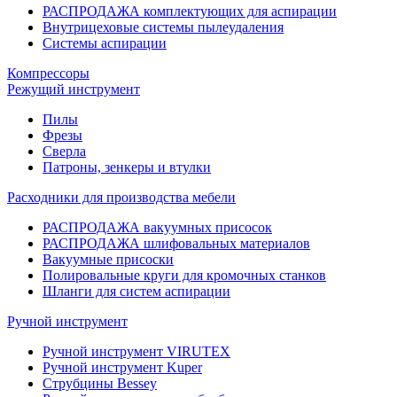
РАСПРОДАЖА комплектующих для аспирации
Внутрицеховые системы пылеудаления
Системы аспирации
Компрессоры
Режущий инструмент
Пилы
Фрезы
Сверла
Патроны, зенкеры и втулки
Расходники для производства мебели
РАСПРОДАЖА вакуумных присосок
РАСПРОДАЖА шлифовальных материалов
Вакуумные присоски
Полировальные круги для кромочных станков
Шланги для систем аспирации
Ручной инструмент
Ручной инструмент VIRUTEX
Ручной инструмент Kuper
Струбцины Bessey