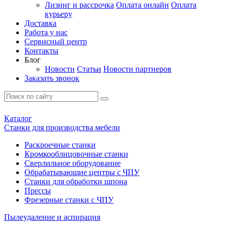
Лизинг и рассрочка
Оплата онлайн
Оплата
курьеру
Доставка
Работа у нас
Сервисный центр
Контакты
Блог
Новости
Статьи
Новости партнеров
Заказать звонок
Каталог
Станки для производства мебели
Раскроечные станки
Кромкооблицовочные станки
Сверлильное оборудование
Обрабатывающие центры с ЧПУ
Станки для обработки шпона
Прессы
Фрезерные станки с ЧПУ
Пылеудаление и аспирация