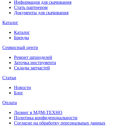
Информация для скачивания
Стать партнером
Документы для скачивания
Каталог
Каталог
Бренды
Сервисный центр
Ремонт шпинделей
Заточка инструмента
Склады запчастей
Статьи
Новости
Блог
Оплата
Лизинг в МДМ-ТЕХНО
Политика конфиденциальности
Согласие на обработку персональных данных