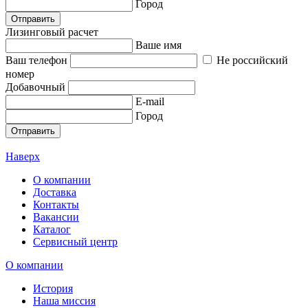
Город
Отправить
Лизинговый расчет
Ваше имя
Ваш телефон
Не российский
номер
Добавочный
E-mail
Город
Отправить
Наверх
О компании
Доставка
Контакты
Вакансии
Каталог
Сервисный центр
О компании
История
Наша миссия