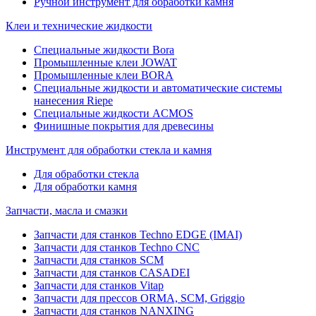
Ручной инструмент для обработки камня
Клеи и технические жидкости
Специальные жидкости Bora
Промышленные клеи JOWAT
Промышленные клеи BORA
Специальные жидкости и автоматические системы
нанесения Riepe
Специальные жидкости ACMOS
Финишные покрытия для древесины
Инструмент для обработки стекла и камня
Для обработки стекла
Для обработки камня
Запчасти, масла и смазки
Запчасти для станков Techno EDGE (IMAI)
Запчасти для станков Techno CNC
Запчасти для станков SCM
Запчасти для станков CASADEI
Запчасти для станков Vitap
Запчасти для прессов ORMA, SCM, Griggio
Запчасти для станков NANXING