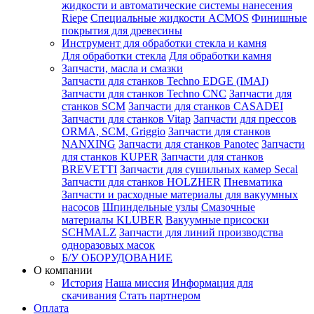
жидкости и автоматические системы нанесения
Riepe
Специальные жидкости ACMOS
Финишные
покрытия для древесины
Инструмент для обработки стекла и камня
Для обработки стекла
Для обработки камня
Запчасти, масла и смазки
Запчасти для станков Techno EDGE (IMAI)
Запчасти для станков Techno CNC
Запчасти для
станков SCM
Запчасти для станков CASADEI
Запчасти для станков Vitap
Запчасти для прессов
ORMA, SCM, Griggio
Запчасти для станков
NANXING
Запчасти для станков Panotec
Запчасти
для станков KUPER
Запчасти для станков
BREVETTI
Запчасти для сушильных камер Secal
Запчасти для станков HOLZHER
Пневматика
Запчасти и расходные материалы для вакуумных
насосов
Шпиндельные узлы
Смазочные
материалы KLUBER
Вакуумные присоски
SCHMALZ
Запчасти для линий производства
одноразовых масок
Б/У ОБОРУДОВАНИЕ
О компании
История
Наша миссия
Информация для
скачивания
Стать партнером
Оплата